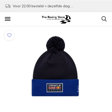
Voor 22:00 besteld = dezelfde dag verzonden!
Kom shoppen in Rotte