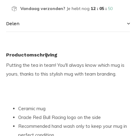
Vandaag verzonden?
Je hebt nog
12 : 05 :
50
Delen
Productomschrijving
Putting the tea in team! You'll always know which mug is
yours, thanks to this stylish mug with team branding.
Ceramic mug
Oracle Red Bull Racing logo on the side
Recommended hand wash only to keep your mug in
perfect condition