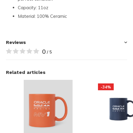
Capacity: 11oz
Material: 100% Ceramic
Reviews
0
/ 5
Related articles
-34%