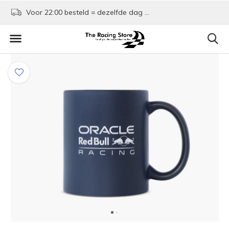
Voor 22:00 besteld = dezelfde dag verzonden!
Kom shoppen in Rotte