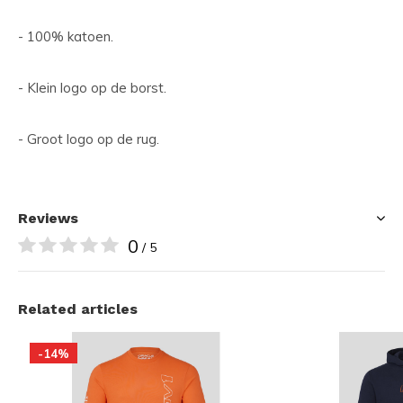
- 100% katoen.
- Klein logo op de borst.
- Groot logo op de rug.
Reviews
0
/ 5
Related articles
-14%