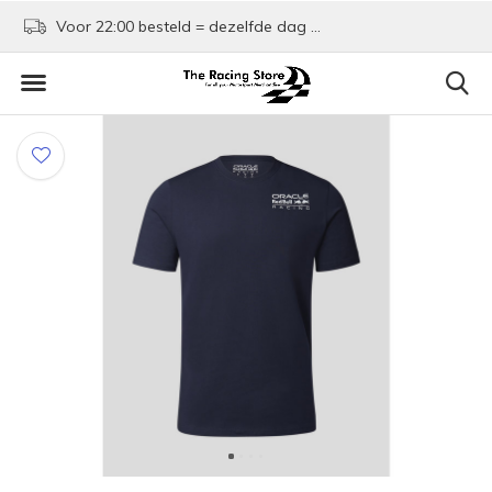
Voor 22:00 besteld = dezelfde dag verzonden!
Kom shoppen in Rotte