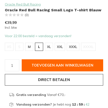
Oracle Red Bull Racing
Oracle Red Bull Racing Small Logo T-shirt Blauw
(0)
€39,99
Incl. btw
Voor 22:00 besteld = vandaag verzonden!
XS
S
M
L
XL
XXL
XXXL
XXXXL
TOEVOEGEN AAN WINKELWAGEN
DIRECT BETALEN
Gratis verzending
Vanaf €70,-
Vandaag verzonden?
Je hebt nog
12 : 59 :
42