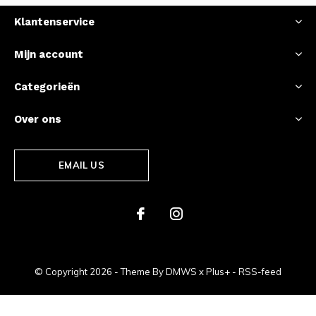
Klantenservice
Mijn account
Categorieën
Over ons
EMAIL US
© Copyright
2026
- Theme By
DMWS
x
Plus+
-
RSS-feed