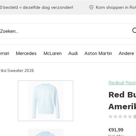
0 besteld = dezelfde dag verzonden!
Kom shoppen in Ro
rrari
Mercedes
McLaren
Audi
Aston Martin
Andere
erika Sweater 2026
Redbull Raci
Red Bu
Ameri
(
€91,99