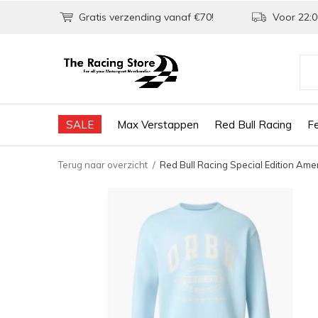
Gratis verzending vanaf €70!
Voor 22:0
SALE
Max Verstappen
Red Bull Racing
Fe
Terug naar overzicht
Red Bull Racing Special Edition Am