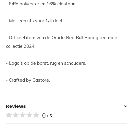
- 84% polyester en 16% elastaan.
- Met een rits voor 1/4 deel.
- Officeel item van de Oracle Red Bull Racing teamline
collectie 2024.
- Logo's op de borst, rug en schouders.
- Crafted by Castore.
Reviews
0
/ 5