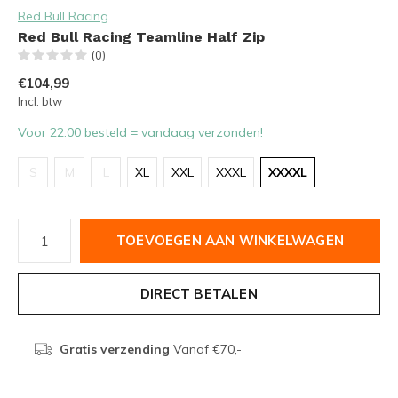
Red Bull Racing
Red Bull Racing Teamline Half Zip
(0)
€104,99
Incl. btw
Voor 22:00 besteld = vandaag verzonden!
S
M
L
XL
XXL
XXXL
XXXXL
TOEVOEGEN AAN WINKELWAGEN
DIRECT BETALEN
Gratis verzending
Vanaf €70,-