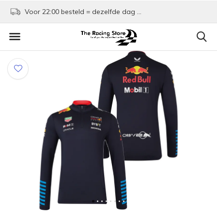
Voor 22:00 besteld = dezelfde dag verzonden!
Kom shoppen in Rotte