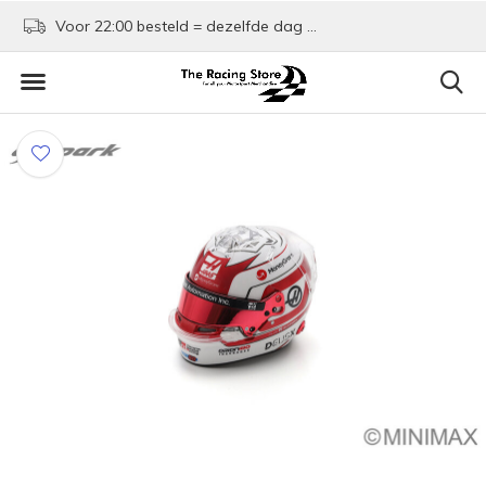
Voor 22:00 besteld = dezelfde dag verzonden!
Kom shoppen in Rotte