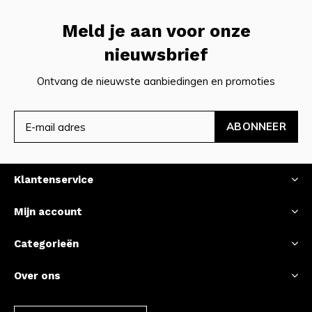
Meld je aan voor onze
nieuwsbrief
Ontvang de nieuwste aanbiedingen en promoties
ABONNEER
Klantenservice
Mijn account
Categorieën
Over ons