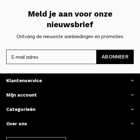
Meld je aan voor onze
nieuwsbrief
Ontvang de nieuwste aanbiedingen en promoties
ABONNEER
Klantenservice
Mijn account
Categorieën
Over ons