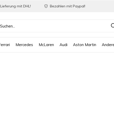
Lieferung mit DHL!
Bezahlen mit Paypal!
Ferrari
Mercedes
McLaren
Audi
Aston Martin
Ander