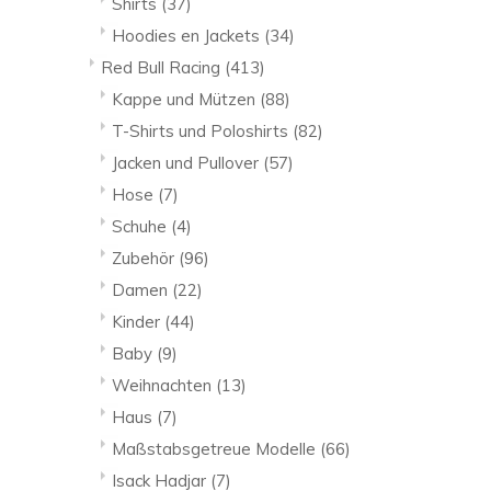
Shirts
(37)
Hoodies en Jackets
(34)
Red Bull Racing
(413)
Kappe und Mützen
(88)
T-Shirts und Poloshirts
(82)
Jacken und Pullover
(57)
Hose
(7)
Schuhe
(4)
Zubehör
(96)
Damen
(22)
Kinder
(44)
Baby
(9)
Weihnachten
(13)
Haus
(7)
Maßstabsgetreue Modelle
(66)
Isack Hadjar
(7)