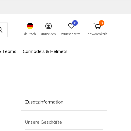
0
0
deutsch
anmelden
wunschzettel
ihr warenkorb
e Teams
Carmodels & Helmets
Zusatzinformation
Unsere Geschäfte