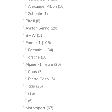
Alexander Albon
(16)
Zubehör
(1)
Pirelli
(8)
Ayrton Senna
(29)
BMW
(11)
Formel 1
(105)
Formule 1
(84)
Porsche
(16)
Alpine F1 Team
(20)
Caps
(7)
Pierre Gasly
(6)
Haas
(26)
(15)
(6)
Motorsport
(67)