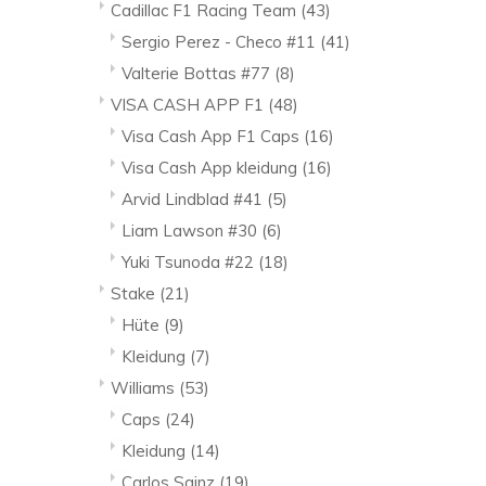
Cadillac F1 Racing Team
(43)
Sergio Perez - Checo #11
(41)
Valterie Bottas #77
(8)
VISA CASH APP F1
(48)
Visa Cash App F1 Caps
(16)
Visa Cash App kleidung
(16)
Arvid Lindblad #41
(5)
Liam Lawson #30
(6)
Yuki Tsunoda #22
(18)
Stake
(21)
Hüte
(9)
Kleidung
(7)
Williams
(53)
Caps
(24)
Kleidung
(14)
Carlos Sainz
(19)