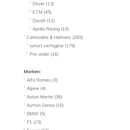
Driver
(13)
KTM
(45)
Ducati
(12)
Aprilia Racing
(10)
Carmodels & Helmets
(265)
sofort verfügbar
(176)
Pre-order
(16)
Marken:
Alfa Romeo
(3)
Alpine
(4)
Aston Martin
(36)
Ayrton Senna
(10)
BMW
(5)
F1
(15)