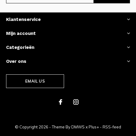
Klantenservice
Mijn account
Categorieën
Over ons
EMAIL US
© Copyright
2026
- Theme By
DMWS
x
Plus+
-
RSS-feed