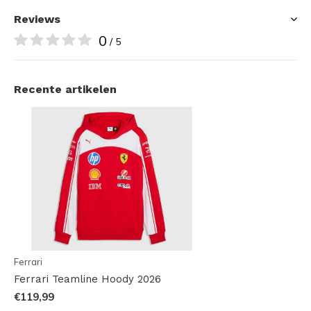
Reviews
0
/ 5
Recente artikelen
Ferrari
Ferrari Teamline Hoody 2026
€119,99