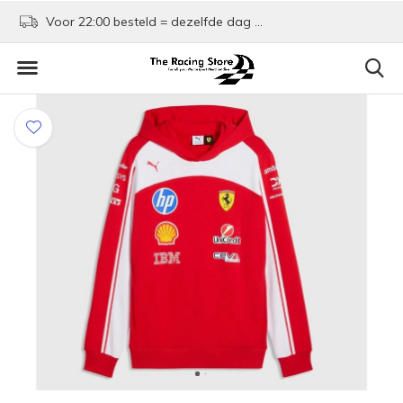
Voor 22:00 besteld = dezelfde dag verzonden!
Kom shoppen in Rotte