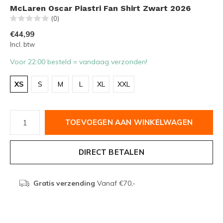
McLaren Oscar Piastri Fan Shirt Zwart 2026
(0)
€44,99
Incl. btw
Voor 22:00 besteld = vandaag verzonden!
XS
S
M
L
XL
XXL
TOEVOEGEN AAN WINKELWAGEN
DIRECT BETALEN
Gratis verzending
Vanaf €70,-