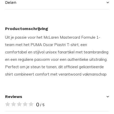
Delen
Productomschrijving
Uit je passie voor het McLaren Mastercard Formule 1-
team met het PUMA Oscar Piastri T-shirt, een
comfortabel en stijlvol unisex fanartikel met teambranding
en een reguliere pasvorm voor een authentieke uitstraling.
Perfect om je steun te tonen, dit officieel gelicentieerde
shirt combineert comfort met verantwoord vakmanschap
Reviews
0
/ 5