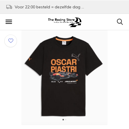
Voor 22:00 besteld = dezelfde dag verzonden!
Kom shoppen in Rotte