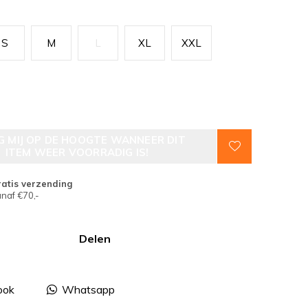
S
M
L
XL
XXL
G MIJ OP DE HOOGTE WANNEER DIT
ITEM WEER VOORRADIG IS!
atis verzending
naf €70,-
Delen
ook
Whatsapp