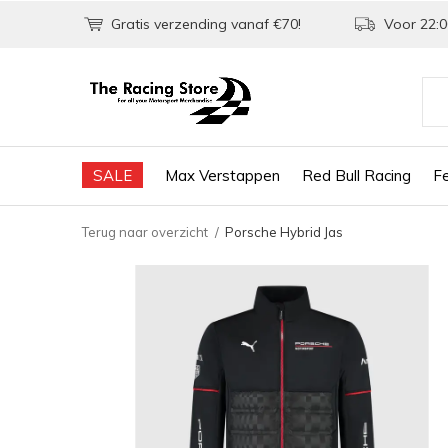
Gratis verzending vanaf €70!
Voor 22:0
SALE
Max Verstappen
Red Bull Racing
Fe
Terug naar overzicht
Porsche Hybrid Jas