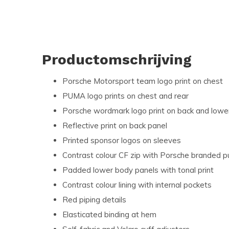
Productomschrijving
Porsche Motorsport team logo print on chest
PUMA logo prints on chest and rear
Porsche wordmark logo print on back and lowe
Reflective print on back panel
Printed sponsor logos on sleeves
Contrast colour CF zip with Porsche branded pu
Padded lower body panels with tonal print
Contrast colour lining with internal pockets
Red piping details
Elasticated binding at hem