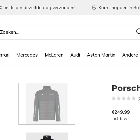
0 besteld = dezelfde dag verzonden!
Kom shoppen in Ro
rrari
Mercedes
McLaren
Audi
Aston Martin
Andere
Porsch
(
€249,99
Incl. btw