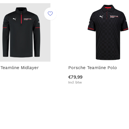
Teamline Midlayer
Porsche Teamline Polo
€79,99
Incl. btw