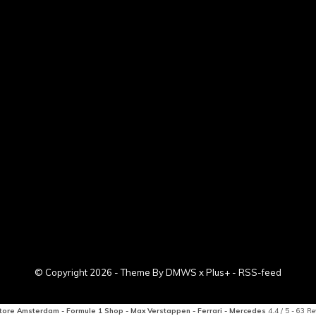
© Copyright
2026
- Theme By
DMWS
x
Plus+
-
RSS-feed
tore Amsterdam - Formule 1 Shop - Max Verstappen - Ferrari - Mercedes
4.4
/
5
-
63
Re