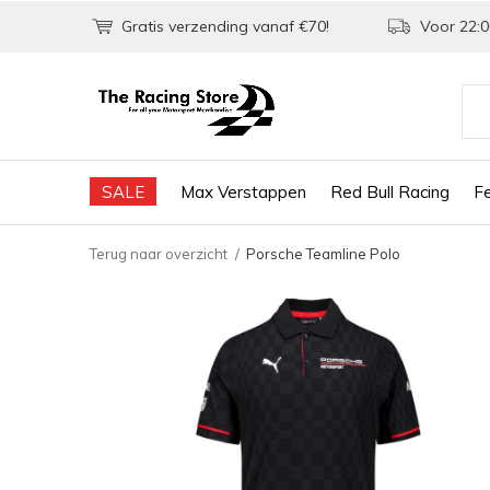
Gratis verzending vanaf €70!
Voor 22:0
SALE
Max Verstappen
Red Bull Racing
Fe
Terug naar overzicht
Porsche Teamline Polo