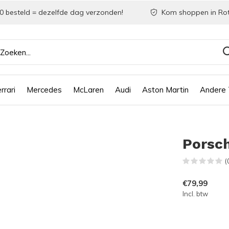
0 besteld = dezelfde dag verzonden!
Kom shoppen in Ro
rrari
Mercedes
McLaren
Audi
Aston Martin
Andere
Porsc
(
€79,99
Incl. btw