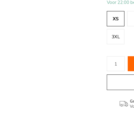
Voor 22:00 b
XS
3XL
Gr
Va