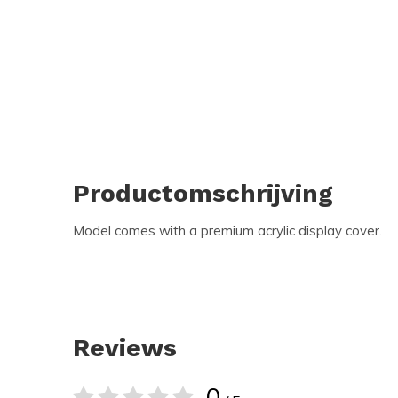
Productomschrijving
Model comes with a premium acrylic display cover.
Reviews
0