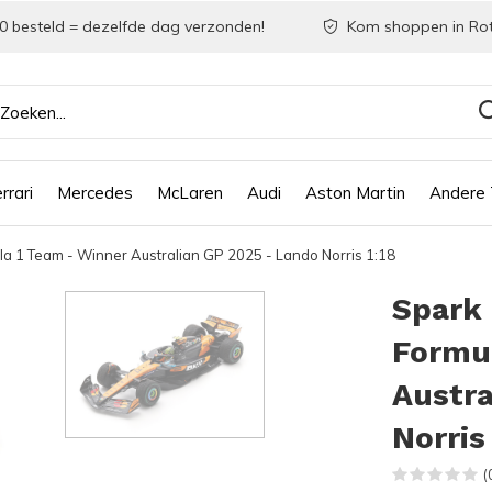
0 besteld = dezelfde dag verzonden!
Kom shoppen in Ro
rrari
Mercedes
McLaren
Audi
Aston Martin
Andere
 1 Team - Winner Australian GP 2025 - Lando Norris 1:18
Spark
Formu
Austra
Norris 
(