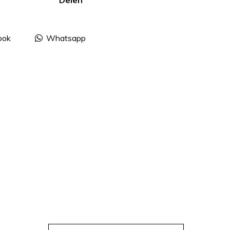
Delen
ook
Whatsapp