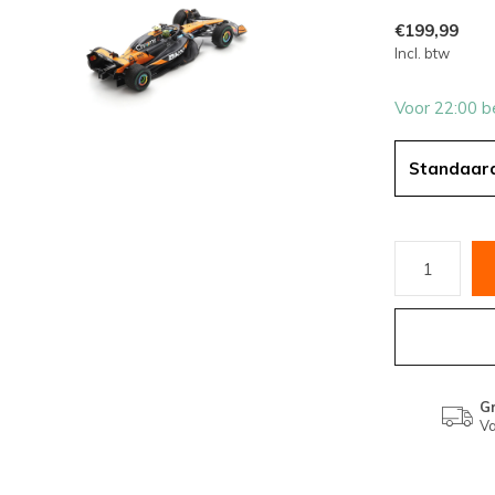
€199,99
Incl. btw
Voor 22:00 b
Standaar
Gr
Va