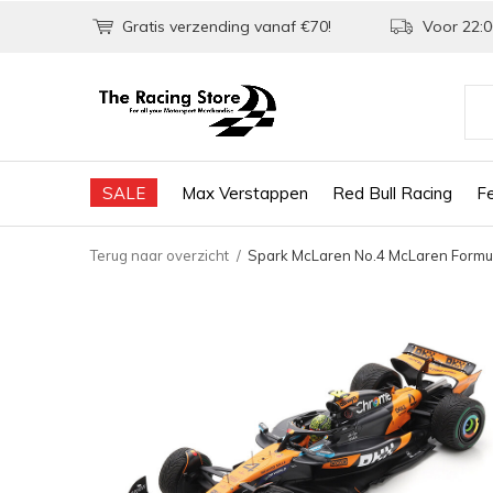
Gratis verzending vanaf €70!
Voor 22:0
SALE
Max Verstappen
Red Bull Racing
Fe
Terug naar overzicht
Spark McLaren No.4 McLaren Formula