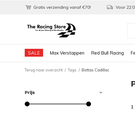
Gratis verzending vanaf €70!
Voor 22:0
SALE
Max Verstappen
Red Bull Racing
Fe
Terug naar overzicht
Tags
Bottas Cadillac
Prijs
1