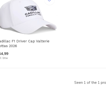
adillac F1 Driver Cap Valterie
ottas 2026
54,99
cl. btw
Seen 1 of the 1 pr