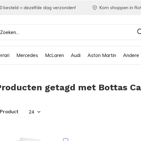
0 besteld = dezelfde dag verzonden!
Kom shoppen in Ro
rrari
Mercedes
McLaren
Audi
Aston Martin
Andere
Producten getagd met Bottas Ca
 Product