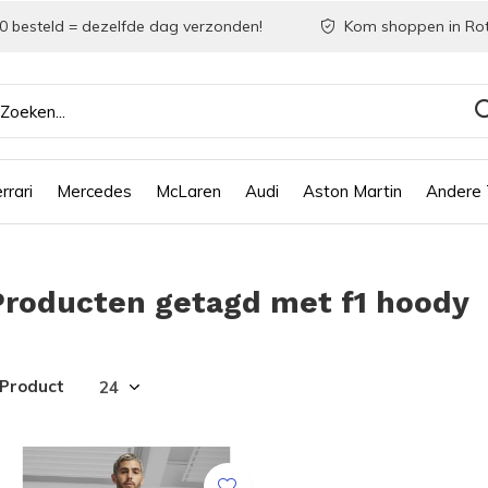
0 besteld = dezelfde dag verzonden!
Kom shoppen in Ro
rrari
Mercedes
McLaren
Audi
Aston Martin
Andere
Producten getagd met f1 hoody
 Product