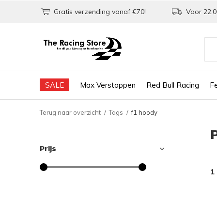
Gratis verzending vanaf €70!
Voor 22:0
SALE
Max Verstappen
Red Bull Racing
Fe
Terug naar overzicht
Tags
f1 hoody
Prijs
1