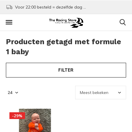
Voor 22:00 besteld = dezelfde dag verzonden!
Kom shoppen in Rotte
Producten getagd met formule
1 baby
FILTER
-29%