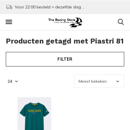
Voor 22:00 besteld = dezelfde dag verzonden!
Kom shoppen in Rotte
Producten getagd met Piastri 81
FILTER