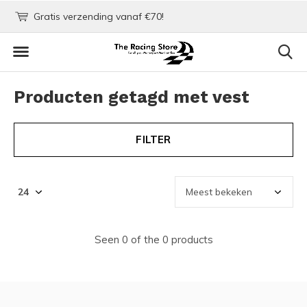
m!
Gratis verzending vanaf €70!
Voor 22:00 besteld = d
Producten getagd met vest
FILTER
Seen 0 of the 0 products