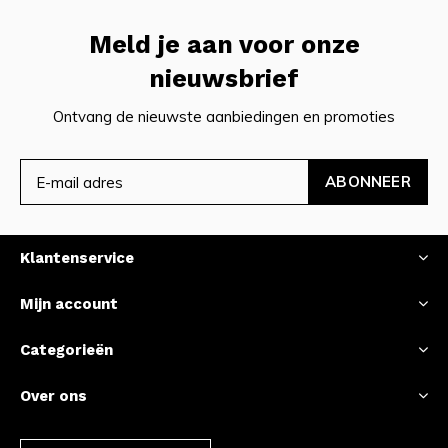
Meld je aan voor onze
nieuwsbrief
Ontvang de nieuwste aanbiedingen en promoties
ABONNEER
Klantenservice
Mijn account
Categorieën
Over ons