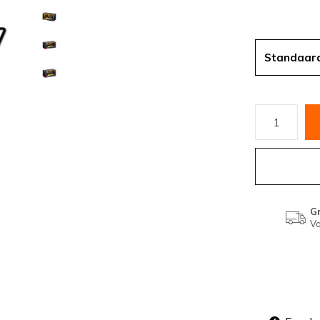
Standaar
Gr
Va