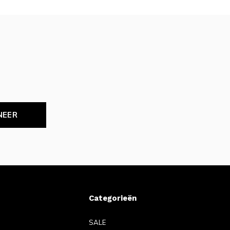
NEER
Categorieën
SALE