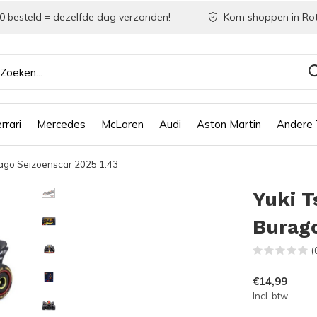
0 besteld = dezelfde dag verzonden!
Kom shoppen in Ro
rrari
Mercedes
McLaren
Audi
Aston Martin
Andere
rago Seizoenscar 2025 1:43
Yuki T
Burago
(
€14,99
Incl. btw