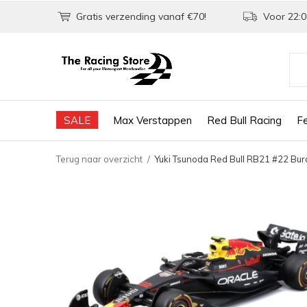
Gratis verzending vanaf €70!
Voor 22:0
SALE
Max Verstappen
Red Bull Racing
Fe
Terug naar overzicht
Yuki Tsunoda Red Bull RB21 #22 Bu