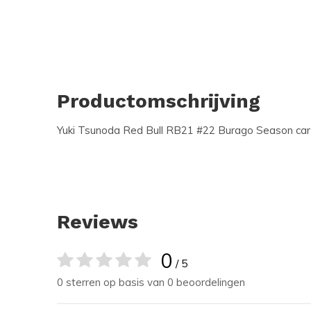
Productomschrijving
Yuki Tsunoda Red Bull RB21 #22 Burago Season car
Reviews
0
/ 5
0 sterren op basis van 0 beoordelingen