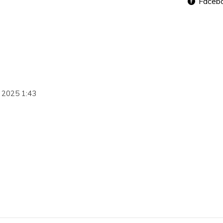
Faceb
 2025 1:43