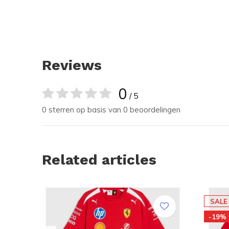
Reviews
0
/ 5
0 sterren op basis van 0 beoordelingen
Related articles
SALE
-19%