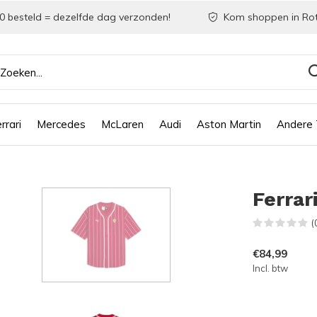
0 besteld = dezelfde dag verzonden!
Kom shoppen in Ro
rrari
Mercedes
McLaren
Audi
Aston Martin
Andere
Ferrar
(
€84,99
Incl. btw