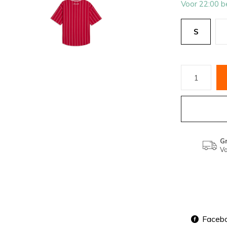
Voor 22:00 b
S
Gr
Va
Faceb