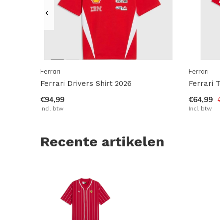
Ferrari
Ferrari
Ferrari Drivers Shirt 2026
Ferrari 
€94,99
€64,99
Incl. btw
Incl. btw
Recente artikelen