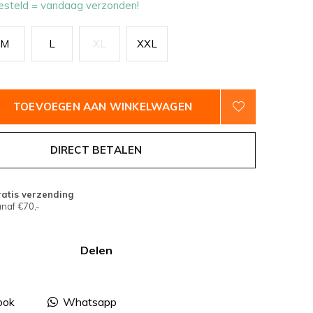
esteld = vandaag verzonden!
M
L
XL
XXL
TOEVOEGEN AAN WINKELWAGEN
DIRECT BETALEN
atis verzending
naf €70,-
Delen
ook
Whatsapp